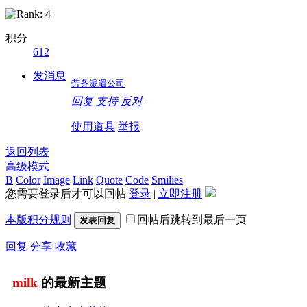
积分
612
发消息
劳务派遣公司
回复
支持
反对
使用道具
举报
返回列表
高级模式
B
Color
Image
Link
Quote
Code
Smilies
您需要登录后才可以回帖
登录
|
立即注册
本版积分规则
回帖后跳转到最后一页
发表回复
回复
分享
收藏
milk
的最新主题