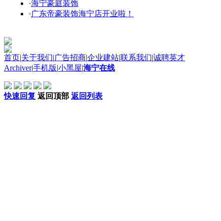
·
海宁豪庭装饰
·
广东帝豪装饰海宁店开业啦！
首页
|
关于我们
|
广告招商
|
企业建站
|
联系我们
|
诚聘英才
Archiver
|
手机版
|
小黑屋
|
海宁在线
快速回复
返回顶部
返回列表