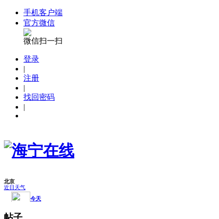
手机客户端
官方微信
微信扫一扫
登录
|
注册
|
找回密码
|
帖子