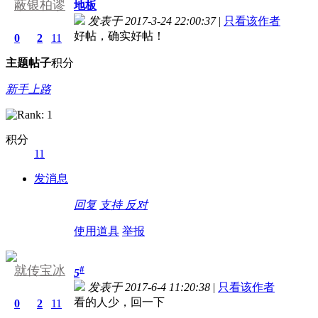
蔽银柏谬
地板
发表于 2017-3-24 22:00:37
|
只看该作者
好帖，确实好帖！
0
2
11
主题
帖子
积分
新手上路
积分
11
发消息
回复
支持
反对
使用道具
举报
就传宝冰
#
5
发表于 2017-6-4 11:20:38
|
只看该作者
看的人少，回一下
0
2
11