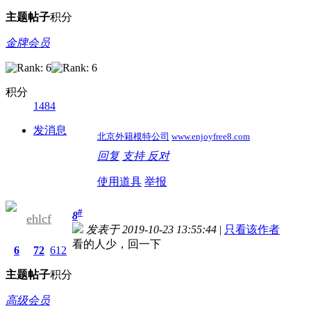
主题
帖子
积分
金牌会员
积分
1484
发消息
北京外籍模特公司
www.enjoyfree8.com
回复
支持
反对
使用道具
举报
#
8
ehlcf
发表于 2019-10-23 13:55:44
|
只看该作者
看的人少，回一下
6
72
612
主题
帖子
积分
高级会员