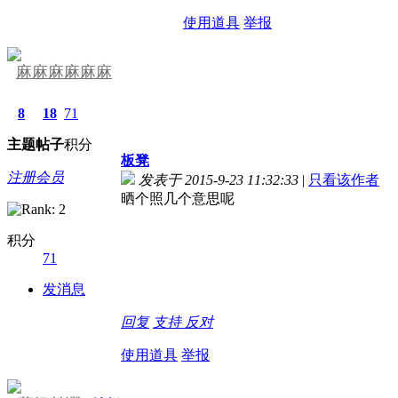
使用道具
举报
麻麻麻麻麻麻
8
18
71
主题
帖子
积分
板凳
注册会员
发表于 2015-9-23 11:32:33
|
只看该作者
晒个照几个意思呢
积分
71
发消息
回复
支持
反对
使用道具
举报