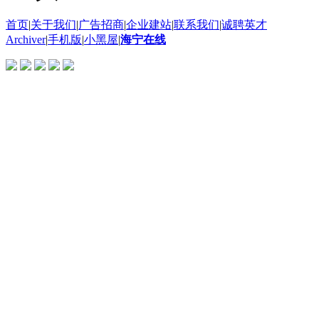
首页
|
关于我们
|
广告招商
|
企业建站
|
联系我们
|
诚聘英才
Archiver
|
手机版
|
小黑屋
|
海宁在线