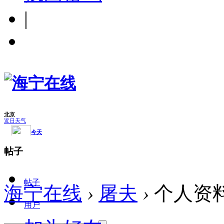
|
帖子
帖子
海宁在线
›
屠夫
›
个人资
用户