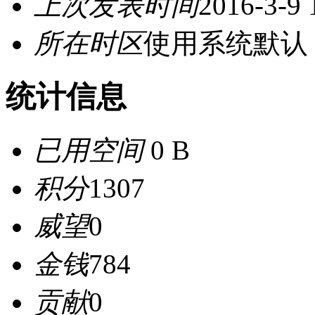
上次发表时间
2016-3-9 
所在时区
使用系统默认
统计信息
已用空间
0 B
积分
1307
威望
0
金钱
784
贡献
0