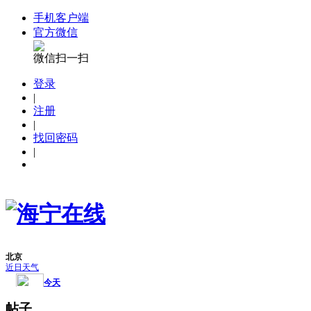
手机客户端
官方微信
微信扫一扫
登录
|
注册
|
找回密码
|
帖子