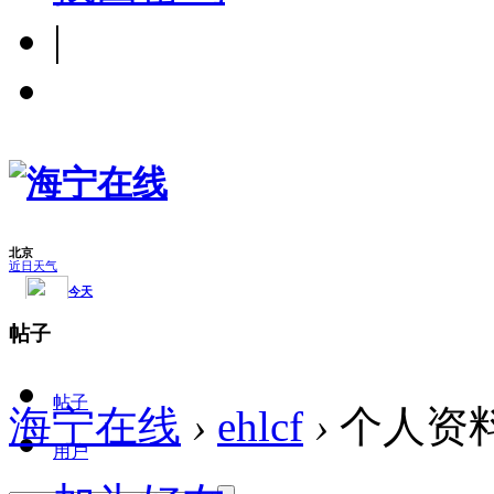
|
帖子
帖子
海宁在线
›
ehlcf
›
个人资
用户