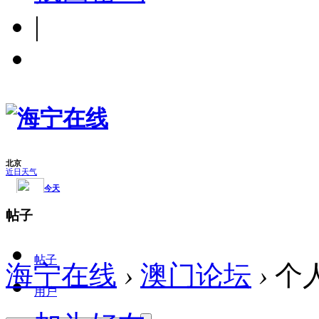
|
帖子
帖子
海宁在线
›
澳门论坛
›
个
用户