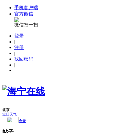
手机客户端
官方微信
微信扫一扫
登录
|
注册
|
找回密码
|
帖子