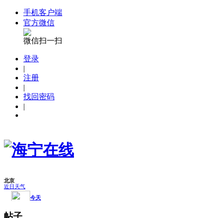
手机客户端
官方微信
微信扫一扫
登录
|
注册
|
找回密码
|
帖子