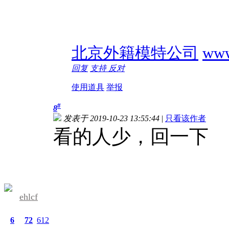
北京外籍模特公司
www
回复
支持
反对
使用道具
举报
#
8
发表于 2019-10-23 13:55:44
|
只看该作者
看的人少，回一下
ehlcf
6
72
612