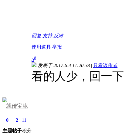
回复
支持
反对
使用道具
举报
#
5
发表于 2017-6-4 11:20:38
|
只看该作者
看的人少，回一下
就传宝冰
0
2
11
主题
帖子
积分