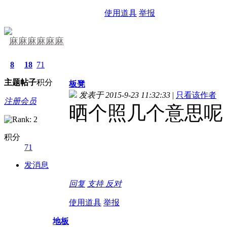
使用道具
举报
麻麻麻麻麻麻
8
18
71
主题
帖子
积分
板凳
发表于 2015-9-23 11:32:33
|
只看该作者
注册会员
晒个照几个意思呢
积分
71
发消息
回复
支持
反对
使用道具
举报
地板