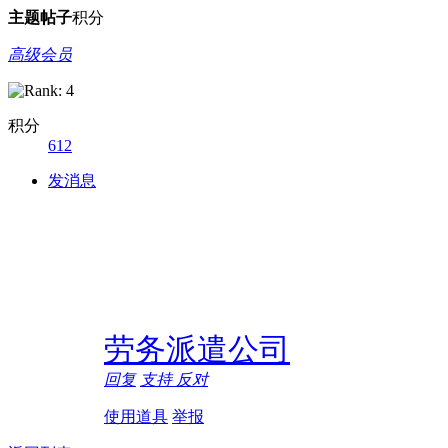
主题
帖子
积分
高级会员
积分
612
发消息
劳务派遣公司
回复
支持
反对
使用道具
举报