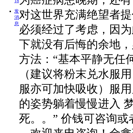
18
对这世界充满绝望者提
发
消
息
必须经过了考虑，因为
下就没有后悔的余地，
方法：“基本平静无任何
（建议将粉末兑水服用
服亦可加快吸收）服用
的姿势躺着慢慢进入 梦
死。。” 价钱可咨询或