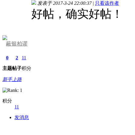
发表于 2017-3-24 22:00:37
|
只看该作者
好帖，确实好帖！
蔽银柏谬
0
2
11
主题
帖子
积分
新手上路
积分
11
发消息