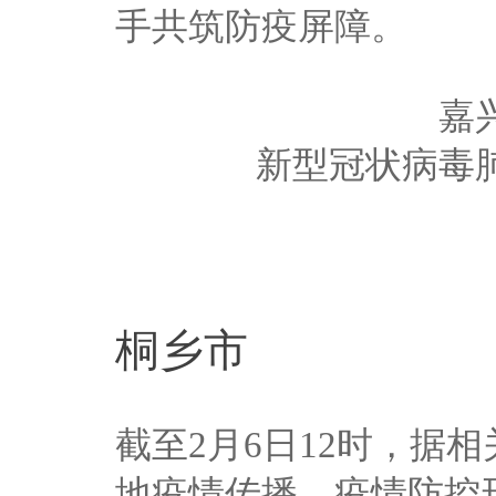
手共筑防疫屏障。
嘉
新型冠状病毒
桐乡市
截至2月6日12时，据
地疫情传播，疫情防控