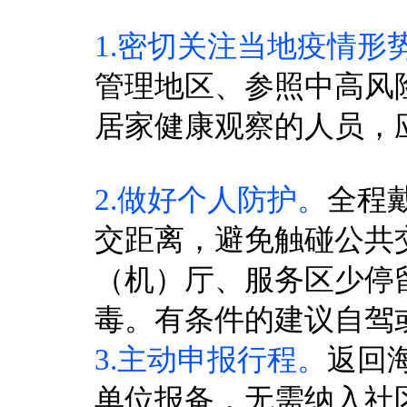
1.密切关注当地疫情形
管理地区、参照中高风
居家健康观察的人员，
2.做好个人防护。
全程
交距离，避免触碰公共
（机）厅、服务区少停
毒。有条件的建议自驾
3.主动申报行程。
返回
单位报备，无需纳入社