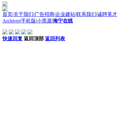
首页
|
关于我们
|
广告招商
|
企业建站
|
联系我们
|
诚聘英才
Archiver
|
手机版
|
小黑屋
|
海宁在线
快速回复
返回顶部
返回列表