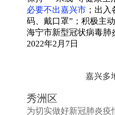
必要不出嘉兴市
；出入
码、戴口罩”；积极主
海宁市新型冠状病毒肺
2022年2月7日
嘉兴多
秀洲区
为切实做好新冠肺炎疫