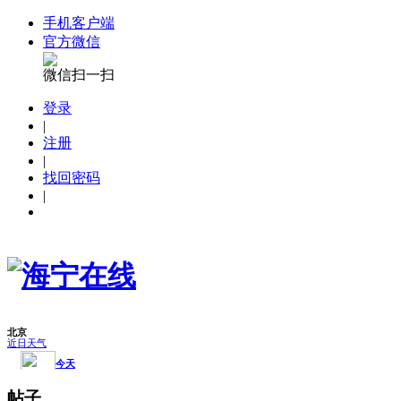
手机客户端
官方微信
微信扫一扫
登录
|
注册
|
找回密码
|
帖子