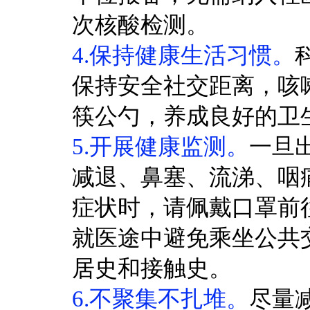
次核酸检测。
4.保持健康生活习惯。
保持安全社交距离，咳
筷公勺，养成良好的卫
5.开展健康监测。
一旦
减退、鼻塞、流涕、咽
症状时，请佩戴口罩前
就医途中避免乘坐公共
居史和接触史。
6.不聚集不扎堆。
尽量