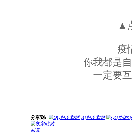
▲
疫
你我都是自
一定要互
分享到:
QQ好友和群
Q
收藏
回复