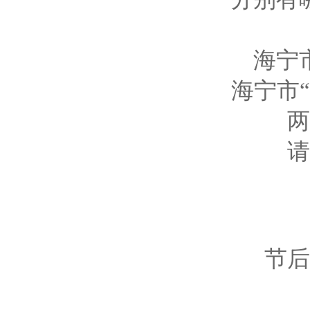
海宁
海宁市
两
请
节后