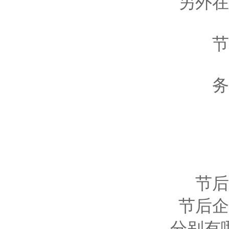
另外
在
节
务
节后
节后企
分别有