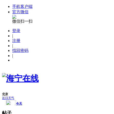
手机客户端
官方微信
微信扫一扫
登录
|
注册
|
找回密码
|
帖子