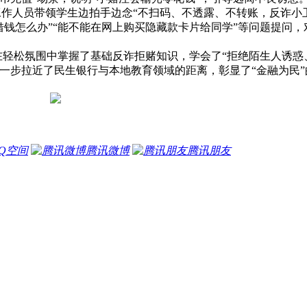
工作人员带领学生边拍手边念“不扫码、不透露、不转账，反诈小
借钱怎么办”“能不能在网上购买隐藏款卡片给同学”等问题提问，
轻松氛围中掌握了基础反诈拒赌知识，学会了“拒绝陌生人诱惑
一步拉近了民生银行与本地教育领域的距离，彰显了“金融为民”
Q空间
腾讯微博
腾讯朋友