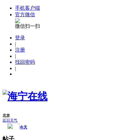
手机客户端
官方微信
微信扫一扫
登录
|
注册
|
找回密码
|
帖子