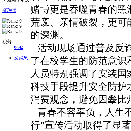
赌博更是吞噬青春的黑
管理员
荒废、亲情破裂，更可
的深渊。
积分
活动现场通过普及反诈
9694
发消息
了在校学生的防范意识
人员特别强调了安装国
科技手段提升安全防护
消费观念，避免因攀比
青春不容辜负，人生不
行”宣传活动取得了显