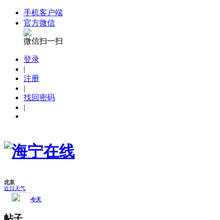
手机客户端
官方微信
微信扫一扫
登录
|
注册
|
找回密码
|
帖子